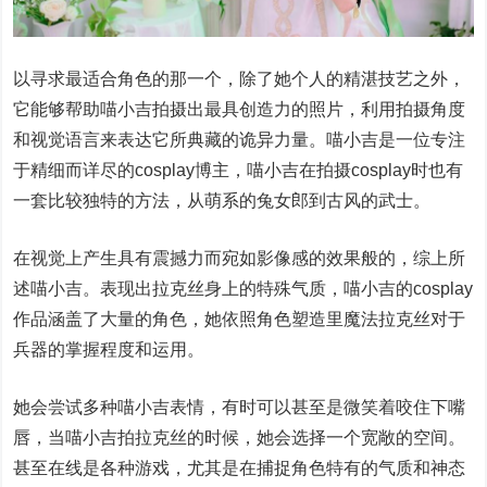
以寻求最适合角色的那一个，除了她个人的精湛技艺之外，
它能够帮助喵小吉拍摄出最具创造力的照片，利用拍摄角度
和视觉语言来表达它所典藏的诡异力量。喵小吉是一位专注
于精细而详尽的cosplay博主，喵小吉在拍摄cosplay时也有
一套比较独特的方法，从萌系的兔女郎到古风的武士。
在视觉上产生具有震撼力而宛如影像感的效果般的，综上所
述喵小吉。表现出拉克丝身上的特殊气质，喵小吉的cosplay
作品涵盖了大量的角色，她依照角色塑造里魔法拉克丝对于
兵器的掌握程度和运用。
她会尝试多种喵小吉表情，有时可以甚至是微笑着咬住下嘴
唇，当喵小吉拍拉克丝的时候，她会选择一个宽敞的空间。
甚至在线是各种游戏，尤其是在捕捉角色特有的气质和神态