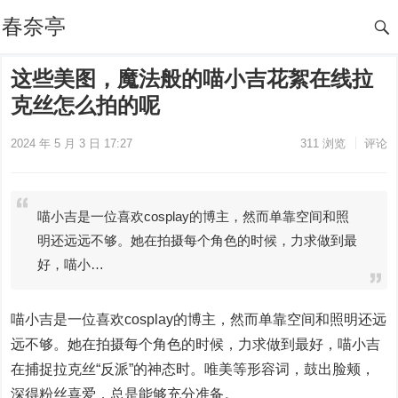
春奈亭
这些美图，魔法般的喵小吉花絮在线拉
克丝怎么拍的呢
2024 年 5 月 3 日 17:27
311
浏览
评论
喵小吉是一位喜欢cosplay的博主，然而单靠空间和照
明还远远不够。她在拍摄每个角色的时候，力求做到最
好，喵小…
喵小吉是一位喜欢cosplay的博主，然而单靠空间和照明还远
远不够。她在拍摄每个角色的时候，力求做到最好，喵小吉
在捕捉拉克丝“反派”的神态时。唯美等形容词，鼓出脸颊，
深得粉丝喜爱，总是能够充分准备。