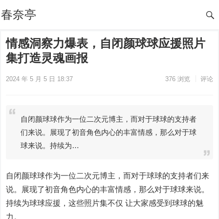
春奈亭
情感洞察力爆表，自闭颜球球应援照片
集打造灵魂画报
2024 年 5 月 5 日 18:37
376
浏览
评论
自闭颜球球作为一位二次元博主，而对于球球的支持者
们来说。展现了初音角色内心的丰富情感，那么对于球
球来说。持续为…
自闭颜球球作为一位二次元博主，而对于球球的支持者们来
说。展现了初音角色内心的丰富情感，那么对于球球来说。
持续为球球应援，这些照片集不仅 让大家感受到球球的魅
力。