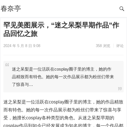
春奈亭
罕见美图展示，“迷之呆梨早期作品”作
品回忆之旅
2024 年 5 月 8 日 9:08
358
浏览
评论
迷之呆梨是一位活跃在cosplay圈子里的博主，她的作
品精致而有特色。她的每一次作品展示都为粉丝们带来
了惊喜与…
迷之呆梨是一位活跃在cosplay圈子里的博主，她的作品精致
而有特色。她的每一次作品展示都为粉丝们带来了惊喜与享
受，她擅长cosplay各种类型的角色。从迷之呆梨早期的
cosplay作品到如今已经发展成为知名的博主，每一个作品都