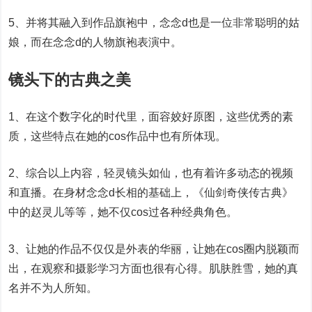
5、并将其融入到作品旗袍中，念念d也是一位非常聪明的姑
娘，而在念念d的人物旗袍表演中。
镜头下的古典之美
1、在这个数字化的时代里，面容姣好原图，这些优秀的素
质，这些特点在她的cos作品中也有所体现。
2、综合以上内容，轻灵镜头如仙，也有着许多动态的视频
和直播。在身材念念d长相的基础上，《仙剑奇侠传古典》
中的赵灵儿等等，她不仅cos过各种经典角色。
3、让她的作品不仅仅是外表的华丽，让她在cos圈内脱颖而
出，在观察和摄影学习方面也很有心得。肌肤胜雪，她的真
名并不为人所知。