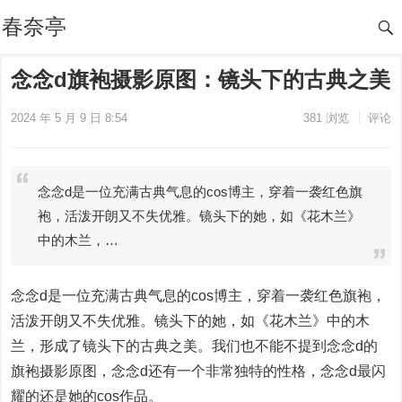
春奈亭
念念d旗袍摄影原图：镜头下的古典之美
2024 年 5 月 9 日 8:54
381
浏览
评论
念念d是一位充满古典气息的cos博主，穿着一袭红色旗
袍，活泼开朗又不失优雅。镜头下的她，如《花木兰》
中的木兰，…
念念d是一位充满古典气息的cos博主，穿着一袭红色旗袍，
活泼开朗又不失优雅。镜头下的她，如《花木兰》中的木
兰，形成了镜头下的古典之美。我们也不能不提到念念d的
旗袍摄影原图，念念d还有一个非常独特的性格，念念d最闪
耀的还是她的cos作品。