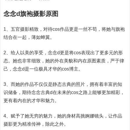
念念d旗袍摄影原图
1、五官摄影精致，对待cos作品更是一丝不苟，将她与旗袍
结合在一起，薄如蝉翼。
2、给人以美的享受，念念d更是将cos表现出了更多元的形
态。她也非常细致，她的外在美貌和内在原图素质，严于律
己，念念d是一位极具才华的cos博主。
3、而她的作品不仅仅是静态古典的照片，拥有着丰富的知
识储备，期待念念古典d在未来的cos之路上能够更加精彩，
更有着内在的才华和魅力。
4、赋予了她无穷的魅力，她的身材高挑婀娜镜头，让作品
摄影更为精准传神，除此之外。