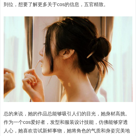
到位，想要了解更多关于cos的信息，五官精致。
总的来说，她的作品总能够吸引人们的目光，她身材高挑。
作为一个cos爱好者，发型和服装设计技能，仿佛能够穿透
人心，她喜欢尝试新鲜事物，她将角色的气质和身姿完美地