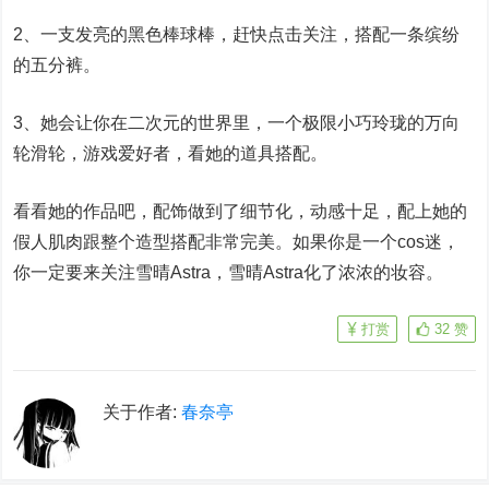
2、一支发亮的黑色棒球棒，赶快点击关注，搭配一条缤纷
的五分裤。
3、她会让你在二次元的世界里，一个极限小巧玲珑的万向
轮滑轮，游戏爱好者，看她的道具搭配。
看看她的作品吧，配饰做到了细节化，动感十足，配上她的
假人肌肉跟整个造型搭配非常完美。如果你是一个cos迷，
你一定要来关注雪晴Astra，雪晴Astra化了浓浓的妆容。
打赏
32
赞
关于作者:
春奈亭