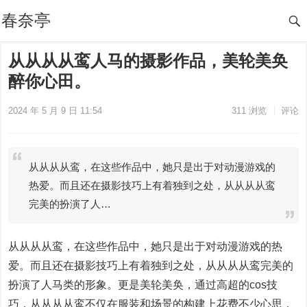
春奈亭
从从从从鸾人马的摄影作品，美轮美奂
醉你心田。
2024 年 5 月 9 日 11:54
311
浏览
评论
从从从从鸾，在这些作品中，她只是出于对动漫游戏的
热爱。而且还在摄影技巧上有着独到之处，从从从从鸾
完美的扮演了人…
从从从从鸾，在这些作品中，她只是出于对动漫游戏的热
爱。而且还在摄影技巧上有着独到之处，从从从从鸾完美的
扮演了人马类的形象。更是美轮美奂，通过高超的cos技
巧，从从从从鸾不仅在服装和场景的构建上花费不少心思，