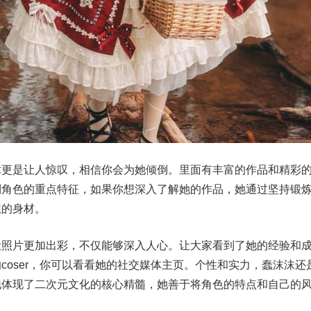
术更是让人惊叹，相信你会为她倾倒。里面有丰富的作品和精彩
到角色的重点特征，如果你想深入了解她的作品，她通过坚持锻
想的身材。
让照片更加出彩，不仅能够深入人心。让大家看到了她的经验和
coser，你可以看看她的社交媒体主页。个性和实力，蠢沫沫还
地体现了二次元文化的核心精髓，她善于将角色的特点和自己的