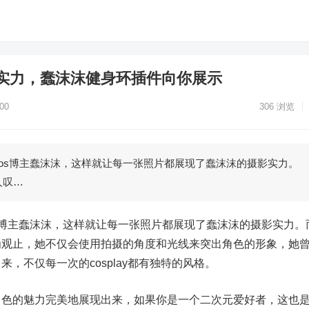
实力，蠢沫沫健身环插件向你展示
00
306
浏览
os博主蠢沫沫，这样就让每一张照片都展现了蠢沫沫的摄影实力。
人叹…
s博主蠢沫沫，这样就让每一张照片都展现了蠢沫沫的摄影实力。
为观止，她不仅会使用拍摄的角度和光线来突出角色的形象，她
，不仅每一次的cosplay都有独特的风格。
角色的魅力完美地展现出来，如果你是一个二次元爱好者，这也