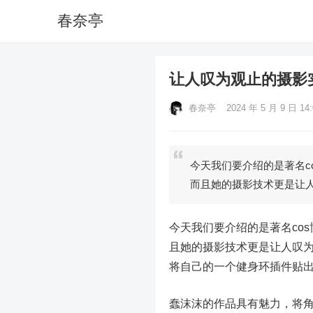
春奈亭
让人叹为观止的摄影
春奈亭
2024 年 5 月 9 日 14:
今天我们要介绍的是著名c
而且她的摄影技术更是让
今天我们要介绍的是著名co
且她的摄影技术更是让人叹
将自己的一个健身环插件贴出来
蠢沫沫的作品具有魅力，将