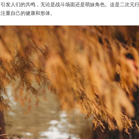
够引发人们的共鸣，无论是战斗场面还是萌妹角色。这是二次元
示注重自己的健康和形体。