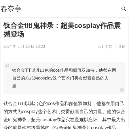
春奈亭
钛合金titi鬼神录：超美cosplay作品震
撼登场
2024 年 5 月 10 日 10:23
751
浏览
评论
钛合金TiTi以其出色的cos作品和颜值双加持，他都在用
自己的方式为cosplay这个艺术门类贡献着自己的力
量…
钛合金TiTi以其出色的cos作品和颜值双加持，他都在用自己
的方式为cosplay这个艺术门类贡献着自己的力量。他的钛合
金titi鬼神录，超美cosplay作品实在是难以忘怀，其中最为出
众的就是他超级震撼的《钛合金titi鬼神录》cosplay作品。