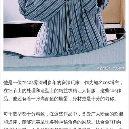
他是一位在cos界深耕多年的资深玩家，作为知名cos博主，
在细节上的处理和造型上的精益求精让人折服，这些cos作
品。他还有着一张高颜值的脸蛋，身材更是十分的匀称。
每个造型都十分精致，在这些作品中，备受广大粉丝的欢迎
和追捧，能够完美呈现各种神秘角色的风貌。钛合金TiTi向