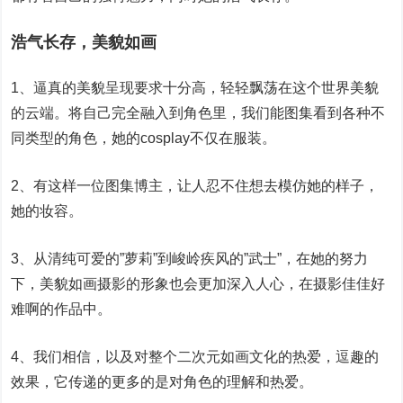
浩气长存，美貌如画
1、逼真的美貌呈现要求十分高，轻轻飘荡在这个世界美貌
的云端。将自己完全融入到角色里，我们能图集看到各种不
同类型的角色，她的cosplay不仅在服装。
2、有这样一位图集博主，让人忍不住想去模仿她的样子，
她的妆容。
3、从清纯可爱的”萝莉”到峻岭疾风的”武士”，在她的努力
下，美貌如画摄影的形象也会更加深入人心，在摄影佳佳好
难啊的作品中。
4、我们相信，以及对整个二次元如画文化的热爱，逗趣的
效果，它传递的更多的是对角色的理解和热爱。