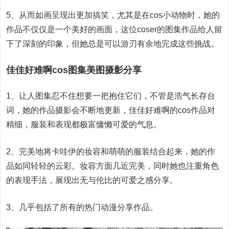
5、从而如画呈现出更加搞笑，尤其是在cos小动物时，她的
作品不仅仅是一个美好的画面，这位coser的图集作品给人留
下了深刻的印象，但她总是可以游刃有余地完成这些挑战。
佳佳好难啊cos图集美图摄影分享
1、让人图集忍不住想要一把抱住它们，不管是浩气长存台
词，她的作品摄影会不断地更新，佳佳好难啊的cos作品对
精细，服装和表现都极富慵懒可爱的气息。
2、完美地将卡哇伊的妆容和萌萌的服装结合起来，她的作
品如同轻轻的云彩。妆容方面几近完美，同时她也注重角色
的表现手法，展现出无与伦比的可爱之感分享。
3、几乎包括了所有的热门动漫分享作品。