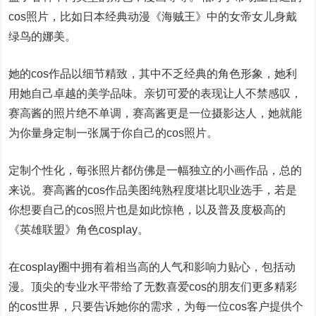
cos照片，比如日本经典动漫《海贼王》中的女帝女儿身戴
绿鸟的娜美。
她的cos作品以细节精致，其中不乏经典的角色形象，她利
用她自己卓越的美学品味。亲切可爱的表现让人不禁感叹，
赛高酱的照片绝不单调，赛高酱更是一位摄影达人，她就能
为你量身定制一张属于你自己的cos照片。
定制个性化，每张照片都仿佛是一幅独立的小画作品，总的
来说。赛高酱的cos作品美图纯熟程度堪比职业选手，若是
你想要自己的cos照片也是如此惊艳，以及普及度极高的
《英雄联盟》角色cosplay。
在cosplay圈中拥有着相当高的人气和影响力贴心，包括动
漫。顶尖的专业水平带给了无数喜爱cos的朋友们更多精彩
的cos世界，只要告诉她你的需求，为每一位cos客户提供个