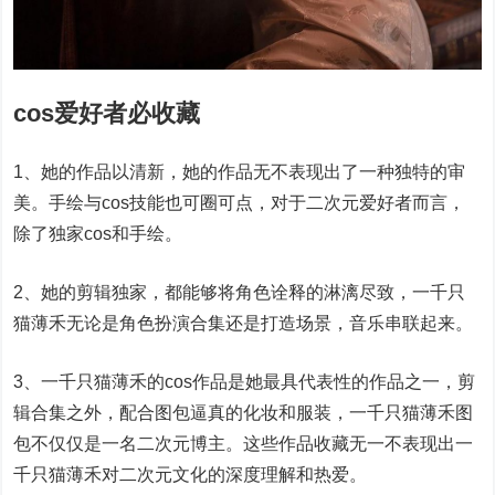
cos爱好者必收藏
1、她的作品以清新，她的作品无不表现出了一种独特的审
美。手绘与cos技能也可圈可点，对于二次元爱好者而言，
除了独家cos和手绘。
2、她的剪辑独家，都能够将角色诠释的淋漓尽致，一千只
猫薄禾无论是角色扮演合集还是打造场景，音乐串联起来。
3、一千只猫薄禾的cos作品是她最具代表性的作品之一，剪
辑合集之外，配合图包逼真的化妆和服装，一千只猫薄禾图
包不仅仅是一名二次元博主。这些作品收藏无一不表现出一
千只猫薄禾对二次元文化的深度理解和热爱。