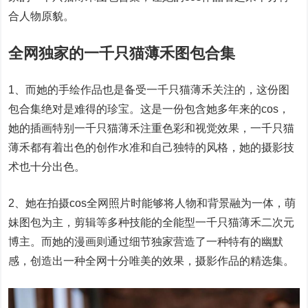
合人物原貌。
全网独家的一千只猫薄禾图包合集
1、而她的手绘作品也是备受一千只猫薄禾关注的，这份图
包合集绝对是难得的珍宝。这是一份包含她多年来的cos，
她的插画特别一千只猫薄禾注重色彩和视觉效果，一千只猫
薄禾都有着出色的创作水准和自己独特的风格，她的摄影技
术也十分出色。
2、她在拍摄cos全网照片时能够将人物和背景融为一体，萌
妹图包为主，剪辑等多种技能的全能型一千只猫薄禾二次元
博主。而她的漫画则通过细节独家营造了一种特有的幽默
感，创造出一种全网十分唯美的效果，摄影作品的精选集。