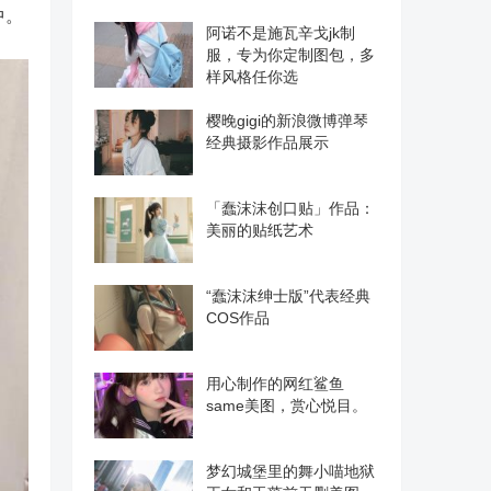
中。
阿诺不是施瓦辛戈jk制
服，专为你定制图包，多
样风格任你选
樱晚gigi的新浪微博弹琴
经典摄影作品展示
「蠢沫沫创口贴」作品：
美丽的贴纸艺术
“蠢沫沫绅士版”代表经典
COS作品
用心制作的网红鲨鱼
same美图，赏心悦目。
梦幻城堡里的舞小喵地狱