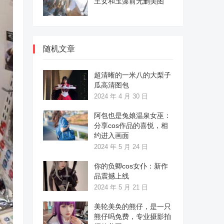
王女和玉藻前无删美图
随机文章
超清晰的一米八的大梨子
瓜高清图包
2024 年 4 月 30 日
阿包也是兔娘温泉女巫：
分享cos作品的喜悦，相
约进入画面
2024 年 5 月 24 日
你的负卿cos女仆：新作
品震撼上线
2024 年 5 月 21 日
美轮美奂的熊仔，是一只
熊仔吗免费，专业摄影拍