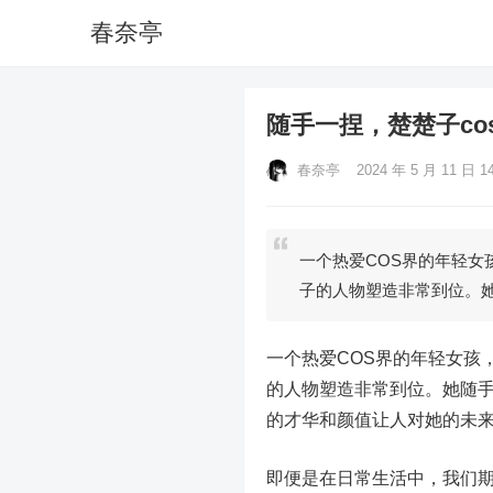
春奈亭
随手一捏，楚楚子co
春奈亭
2024 年 5 月 11 日 14
一个热爱COS界的年轻
子的人物塑造非常到位。
一个热爱COS界的年轻女孩
的人物塑造非常到位。她随手一
的才华和颜值让人对她的未
即便是在日常生活中，我们期待