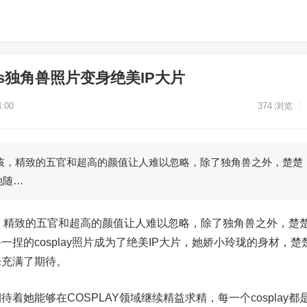
s独角兽照片变身绝美IP大片
:00
374
浏览
女孩，精致的五官和超高的颜值让人难以忽略，除了独角兽之外，楚楚
她随…
，精致的五官和超高的颜值让人难以忽略，除了独角兽之外，楚
捏的cosplay照片成为了绝美IP大片，她娇小玲珑的身材，楚
来充满了期待。
着她能够在COSPLAY领域继续精益求精，每一个cosplay都