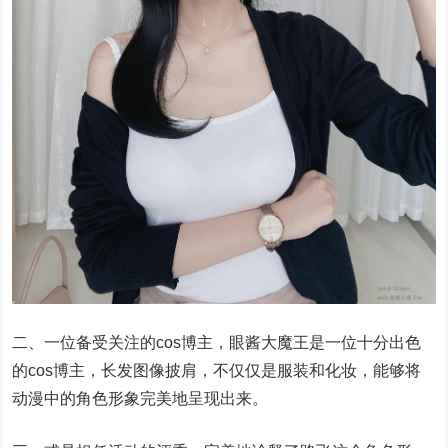
二、一位备受关注的cos博主，眼酱大魔王是一位十分出色
的cos博主，长发图像披肩，不仅仅是服装和化妆，能够将
动漫中的角色形象完美地呈现出来。