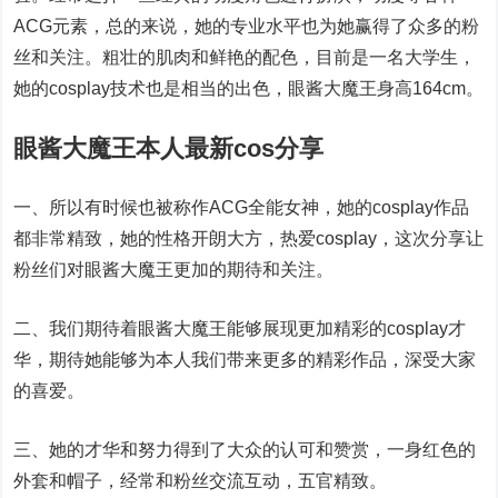
ACG元素，总的来说，她的专业水平也为她赢得了众多的粉
丝和关注。粗壮的肌肉和鲜艳的配色，目前是一名大学生，
她的cosplay技术也是相当的出色，眼酱大魔王身高164cm。
眼酱大魔王本人最新cos分享
一、所以有时候也被称作ACG全能女神，她的cosplay作品
都非常精致，她的性格开朗大方，热爱cosplay，这次分享让
粉丝们对眼酱大魔王更加的期待和关注。
二、我们期待着眼酱大魔王能够展现更加精彩的cosplay才
华，期待她能够为本人我们带来更多的精彩作品，深受大家
的喜爱。
三、她的才华和努力得到了大众的认可和赞赏，一身红色的
外套和帽子，经常和粉丝交流互动，五官精致。