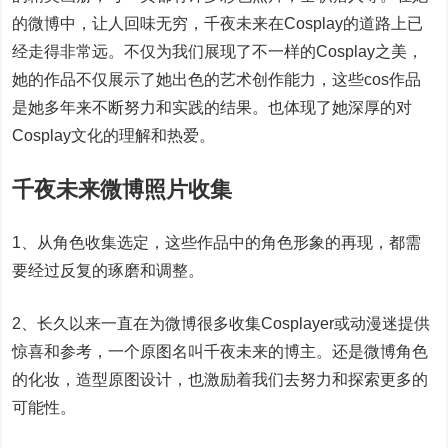
的微博中，让人回味无穷，千夜未来在Cosplay的道路上已
经走得非常远。不仅为我们展现了不一样的Cosplay之美，
她的作品不仅展示了她出色的艺术创作能力，这些cos作品
是她多年来不断努力和实践的结果。也体现了她深厚的对
Cosplay文化的理解和热爱。
千夜未来微博照片收集
1、从角色收集选定，这些作品中的角色形象的再现，都需
要经过反复的琢磨和调整。
2、长久以来一直在为微博很多收集Cosplayer或动漫迷提供
惊喜和参考，一个原图名叫千夜未来的博主。还是微博角色
的化妆，造型原图设计，也激励着我们去努力和探索更多的
可能性。