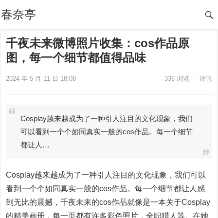
春奈亭
千夜未来微博照片收集：cos作品原
图，每一个细节都值得品味
2024 年 5 月 11 日 18:08
336
浏览
评论
Cosplay越来越成为了一种引人注目的文化现象，我们
可以看到一个个如同真实一般的cos作品。每一个细节
都让人…
Cosplay越来越成为了一种引人注目的文化现象，我们可以
看到一个个如同真实一般的cos作品。每一个细节都让人感
到无比的震撼，千夜未来的cos作品就像是一本关于Cosplay
的精美画册，每一页都有许多彩色照片，全职猎人等。在她