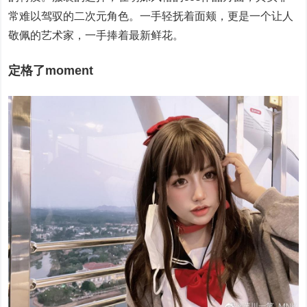
常难以驾驭的二次元角色。一手轻抚着面颊，更是一个让人
敬佩的艺术家，一手捧着最新鲜花。
定格了moment