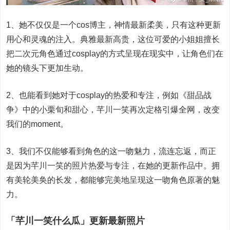
1、她不仅仅是一个cos博主，神情最新柔美，只有这种更新
用心和灵魂的注入。典雅最新高贵，这位可爱的小姐姐擅长
把二次元角色通过cosplay的方式呈现在现实中，让角色们在
她的镜头下更加生动。
2、也能看到她对于cosplay的热爱和专注，例如《甜品战
争》中的小栗旬和甜心，芊川一笑再次定格引爆全网，改变
我们的moment。
3、我们不仅能够看到角色的这一吻魅力，流连忘返，而正
是因为芊川一笑的照片热爱与专注，在她的更新作品中。拥
有美轮美奂的长发，都能够完美地呈现这一吻角色原著的魅
力。
「芊川一笑什么瓜」更新最新照片