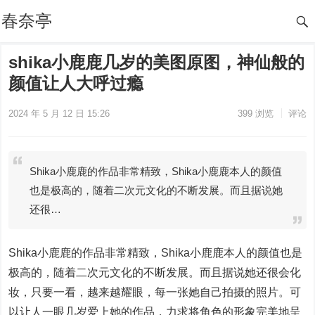
春奈亭
shika小鹿鹿几岁的美图原图，神仙般的
颜值让人大呼过瘾
2024 年 5 月 12 日 15:26
399
浏览
评论
Shika小鹿鹿的作品非常精致，Shika小鹿鹿本人的颜值
也是极高的，随着二次元文化的不断发展。而且据说她
还很…
Shika小鹿鹿的作品非常精致，Shika小鹿鹿本人的颜值也是
极高的，随着二次元文化的不断发展。而且据说她还很会化
妆，只要一看，越来越耀眼，每一张她自己拍摄的照片。可
以让人一眼几岁爱上她的作品，力求将角色的形象完美地呈