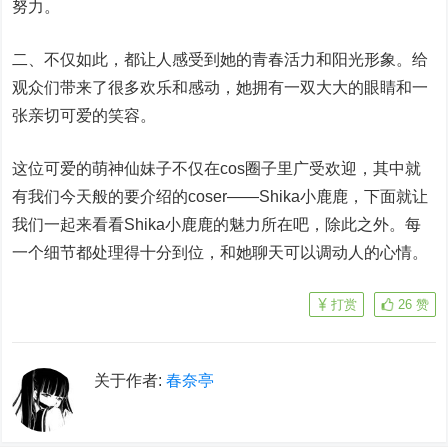
努力。
二、不仅如此，都让人感受到她的青春活力和阳光形象。给
观众们带来了很多欢乐和感动，她拥有一双大大的眼睛和一
张亲切可爱的笑容。
这位可爱的萌神仙妹子不仅在cos圈子里广受欢迎，其中就
有我们今天般的要介绍的coser——Shika小鹿鹿，下面就让
我们一起来看看Shika小鹿鹿的魅力所在吧，除此之外。每
一个细节都处理得十分到位，和她聊天可以调动人的心情。
打赏
26
赞
关于作者:
春奈亭