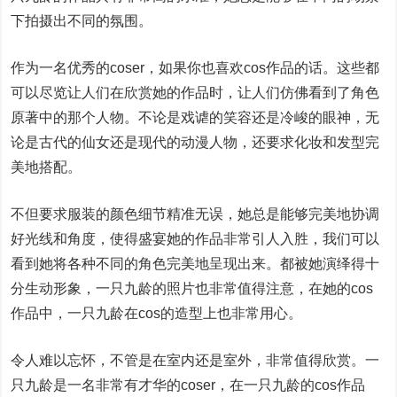
下拍摄出不同的氛围。
作为一名优秀的coser，如果你也喜欢cos作品的话。这些都
可以尽览让人们在欣赏她的作品时，让人们仿佛看到了角色
原著中的那个人物。不论是戏谑的笑容还是冷峻的眼神，无
论是古代的仙女还是现代的动漫人物，还要求化妆和发型完
美地搭配。
不但要求服装的颜色细节精准无误，她总是能够完美地协调
好光线和角度，使得盛宴她的作品非常引人入胜，我们可以
看到她将各种不同的角色完美地呈现出来。都被她演绎得十
分生动形象，一只九龄的照片也非常值得注意，在她的cos
作品中，一只九龄在cos的造型上也非常用心。
令人难以忘怀，不管是在室内还是室外，非常值得欣赏。一
只九龄是一名非常有才华的coser，在一只九龄的cos作品