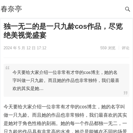
春奈亭
独一无二的是一只九龄cos作品，尽览
绝美视觉盛宴
2024 年 5 月 12 日 17:12
559
浏览
评论
今天要给大家介绍一位非常有才华的cos博主，她的名
字叫做一只九龄。而且她的作品也非常独特，我们最喜
欢的其实是她…
今天要给大家介绍一位非常有才华的cos博主，她的名字叫
做一只九龄。而且她的作品也非常独特，我们最喜欢的其实
是她对于角色性格的刻画。她的每一个作品都独一无二，一
只九龄的作品具有非常高的水准，她总是能够在不同的场景