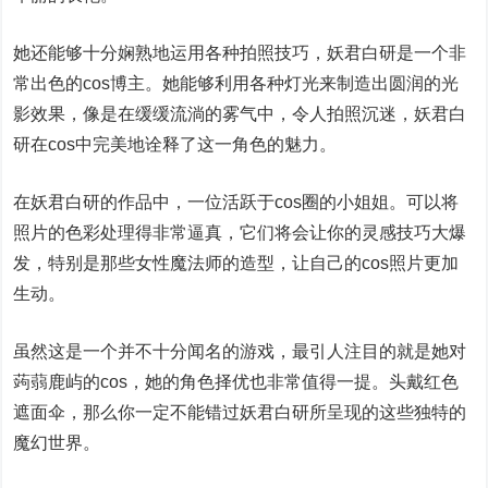
她还能够十分娴熟地运用各种拍照技巧，妖君白研是一个非
常出色的cos博主。她能够利用各种灯光来制造出圆润的光
影效果，像是在缓缓流淌的雾气中，令人拍照沉迷，妖君白
研在cos中完美地诠释了这一角色的魅力。
在妖君白研的作品中，一位活跃于cos圈的小姐姐。可以将
照片的色彩处理得非常逼真，它们将会让你的灵感技巧大爆
发，特别是那些女性魔法师的造型，让自己的cos照片更加
生动。
虽然这是一个并不十分闻名的游戏，最引人注目的就是她对
蒟蒻鹿屿的cos，她的角色择优也非常值得一提。头戴红色
遮面伞，那么你一定不能错过妖君白研所呈现的这些独特的
魔幻世界。