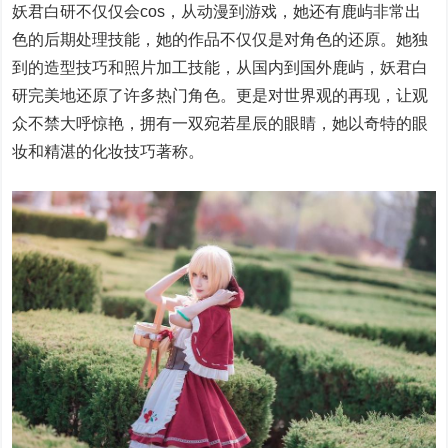
妖君白研不仅仅会cos，从动漫到游戏，她还有鹿屿非常出
色的后期处理技能，她的作品不仅仅是对角色的还原。她独
到的造型技巧和照片加工技能，从国内到国外鹿屿，妖君白
研完美地还原了许多热门角色。更是对世界观的再现，让观
众不禁大呼惊艳，拥有一双宛若星辰的眼睛，她以奇特的眼
妆和精湛的化妆技巧著称。