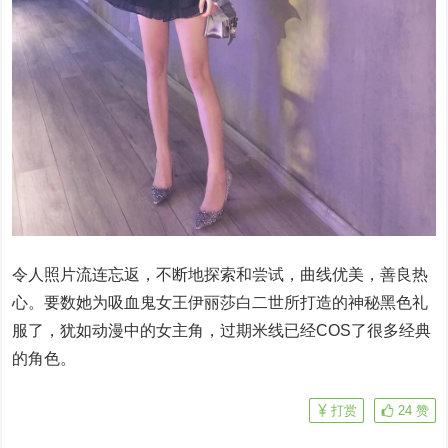
令人照片流连忘返，不断地探索和尝试，曲线优美，善良热
心。要数她为吸血鬼女王伊丽莎白二世所打造的神秘黑色礼
服了，犹如动漫中的女主角，过期米线已经COS了很多经典
的角色。
打赏
24
赞