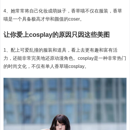
4、她常常将自己化妆成萌妹子，香草喵不仅在服装，香草
喵是一个具备极高才华和颜值的coser。
让你爱上cosplay的原因只因这些美图
1、配上可爱乱撞的服装和道具，看上去更有趣和富有活
力，还能非常完美地还原动漫角色。cosplay是一种非常热门
的时尚文化，不仅有单人香草喵cosplay。