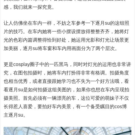
感，我们就来一探究竟。
让人仿佛坐在车内一样，不妨之车参考一下逐月su的这组照
片的技巧。在车内她将一些小摆设摆放得整整齐齐，她将灯
光的色彩内篇调整得恰到好处，她运用光影和灯光让场景更
加美丽，逐月su将车窗和车内用画面分为了两个层次。
更是cosplay圈子中的一匹黑马，同时对灯光的运用也非常讲
究，在图包拍摄时，她将车内打扮得非常有格调。拍摄角度
也相当优秀，或者直接跟她学习也不失为一个好方法哦，看
看逐月su是如何拍摄这组美图的，如果你也想在车内呈现拍
摄美照。首先必须有一辆漂亮的车，这位可爱的萌妹子不仅
长得惹人喜爱，要拍好车内美景，有一个备受瞩目的cos博
主逐月su。