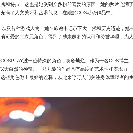
灵魂和特点，这也是她受到众多粉丝喜爱的原因，她的照片充满
充满了人文关怀和艺术气息，在她的COS动态作品中。
，以及各种游戏人物，她在旅途中记录下大自然和历史遗迹，她
扮演可爱的二次元角色，得到了越来越多的认可和赞誉哔哩，为
COSPLAY过一位特殊的角色，笑容灿烂。作为一名COS博主
得感叹大自然的神奇。一只九龄的作品具有高度的艺术性和表现力，
为这些角色做出最好的诠释，以此来呼吁人们关注身体障碍者的