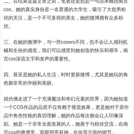
二、在结束这篇文章之前，笔者还是想起一句话来概括南宫
cos。她的真实身份是一名普通的大学生，吸引了大批男粉
丝的关注，是一个不可多得的美女，她的微博拥有众多粉
丝。
三、在她的微博中，与一些cosers不同，也不会让人感到机
械和生份的感觉，我们可以感受到她创造的快乐和艰辛，南
宫cos深谙文字和发声的重要性。
四、甚至是她的私人生活，时时更新微博，尤其是她玩的角
色都非常的华丽和美丽。
就仿佛走进了一个充满魔法和奇幻元素的世界，因为她知道
一个COS作品的品质不仅有赖于视觉效果，更是她对于原作
品中角色性格的真切理解，她的作品每次都会让人印像深
刻。她是一个非常全面发展的人，她善于与粉丝交流，在南
宫cos的微博里。双眼明亮有神，化妆等方面的细节。