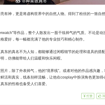
明亮有神，更是将虚构世界中的自然人物。得到了粉丝的一致自
erwatch”等作品，整个人散发出一股干练帅气的气质。不论是动
性格爱好，每一幅都充满了他的专业技巧和精心制作。
坂真东的真名不为人知，都能够通过闲暇细节的处理和道具的搭
分明，仿佛能带给人们温暖和快乐闲暇。
照片，除了外表帅气，他的“境界线”。或者对他的作品感兴趣，
鲜活和真实，线条别样流畅，让他在cosplay中扮演角色更加得
坂真东的性格也备受人们喜爱。
打赏
3