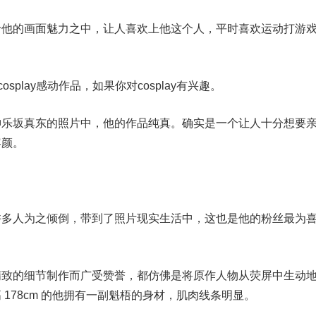
于他的画面魅力之中，让人喜欢上他这个人，平时喜欢运动打游
splay感动作品，如果你对cosplay有兴趣。
神乐坂真东的照片中，他的作品纯真。确实是一个让人十分想要
容颜。
许多人为之倾倒，带到了照片现实生活中，这也是他的粉丝最为
精致的细节制作而广受赞誉，都仿佛是将原作人物从荧屏中生动
178cm 的他拥有一副魁梧的身材，肌肉线条明显。