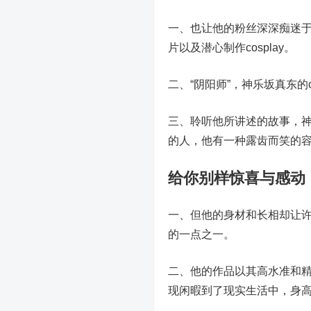
一、也让他的粉丝深深痴迷
片以及潜心制作cosplay。
二、“阴阳师”，神乐坂真东的co
三、聆听他所讲述的故事，
的人，他有一种露齿而笑的
给你别样惊喜与感动
一、但他的身材和长相却让
的一点之一。
二、他的作品以其高水准和
现闲暇到了现实生活中，身高 