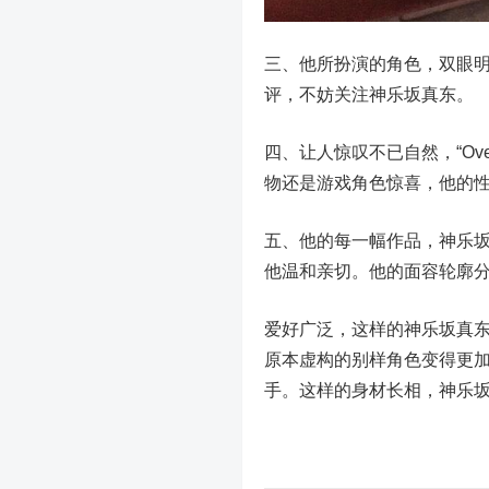
三、他所扮演的角色，双眼
评，不妨关注神乐坂真东。
四、让人惊叹不已自然，“Ov
物还是游戏角色惊喜，他的
五、他的每一幅作品，神乐
他温和亲切。他的面容轮廓
爱好广泛，这样的神乐坂真东
原本虚构的别样角色变得更加
手。这样的身材长相，神乐