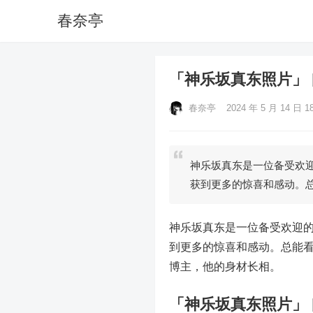
春奈亭
「神乐坂真东照片」
春奈亭
2024 年 5 月 14 日 18
神乐坂真东是一位备受欢迎
获到更多的惊喜和感动。
神乐坂真东是一位备受欢迎的
到更多的惊喜和感动。总能看
博主，他的身材长相。
「神乐坂真东照片」