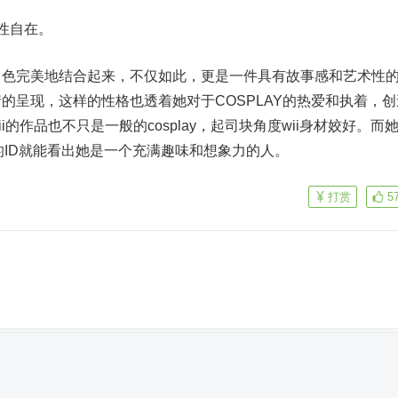
性自在。
角色完美地结合起来，不仅如此，更是一件具有故事感和艺术性
的呈现，这样的性格也透着她对于COSPLAY的热爱和执着，创
的作品也不只是一般的cosplay，起司块角度wii身材姣好。而
的ID就能看出她是一个充满趣味和想象力的人。
打赏
5