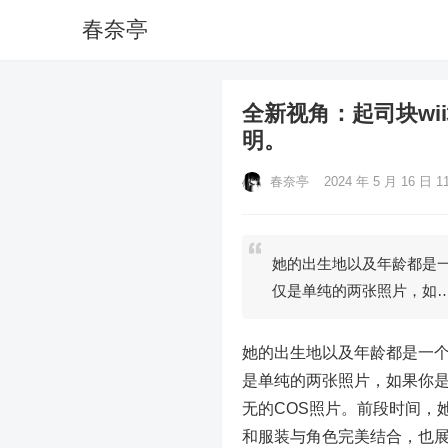
春奈亭
全新视角：起司块w
明。
春奈亭
2024 年 5 月 16 日 11
她的出生地以及年龄都是一
仅是单纯的两张照片，如
她的出生地以及年龄都是一个
是单纯的两张照片，如果你是喜
无的COS照片。前段时间，
和服装与角色完美结合，也