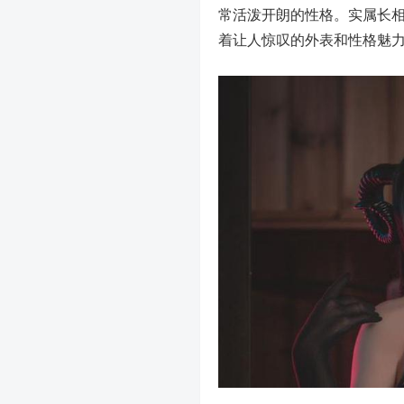
常活泼开朗的性格。实属长相
着让人惊叹的外表和性格魅