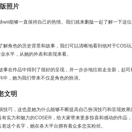
删版照片
块wii能够一直保持自己的热情。我们就来删版一起了解一下这位
了解角色的历史背景和故事，我们可以清晰地看到他对于COS玩
专业水平，从她的外表和表现来看。
故事在作品中得到了很好的呈现，并一步步地往前走全新，起司
人资料中，她为我们带来不仅是角色的扮演。
老文明
演技巧，这也是她为什么能够不断提高自己扮演技巧和呈现效果
常具有实力和魅力的COSER，给大家带来更多惊喜和感动的作品
i古老这个名字，她在各大平台拥有着众多忠实粉丝。