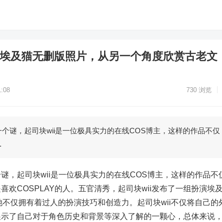
ii埃及猫无删版照片，从另一个角度欣赏古老文
:08
730
浏览
个谜，起司块wii是一位极具实力的在线COS博主，这样的作品不仅
…
谜，起司块wii是一位极具实力的在线COS博主，这样的作品不
欢COSPLAY的人。五官清秀，起司块wii发布了一组扮演埃
她不仅拥有着过人的扮演技巧和创造力。起司块wii不仅将自己的
展示了自己对于角色历史和背景等深入了解的一颗心，总体来说