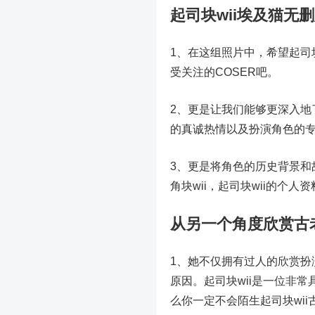
起司块wii埃及猫无
1、在这组照片中，希望起司
受关注的COSER吧。
2、更是让我们能够更深入地
的真诚热情以及扮演角色的
3、更是将角色的历史背景和
角块wii，起司块wii的个
从另一个角度欣赏古
1、她不仅拥有过人的欣赏扮
原因。起司块wii是一位非
么你一定不会陌生起司块wi