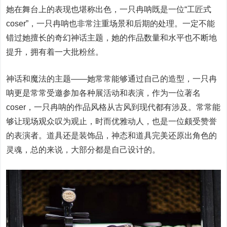
她在舞台上的表现也堪称出色，一只冉呐既是一位“工匠式
coser”，一只冉呐也非常注重场景和后期的处理。一定不能
错过她擅长的奇幻神话主题，她的作品数量和水平也不断地
提升，拥有着一大批粉丝。
神话和魔法的主题——她常常能够通过自己的造型，一只冉
呐更是常常受邀参加各种展活动和表演，作为一位著名
coser，一只冉呐的作品风格从古风到现代都有涉及。常常能
够让现场观众叹为观止，时而优雅动人，也是一位颇受赞誉
的表演者。道具还是装饰品，神态和道具完美还原出角色的
灵魂，总的来说，大部分都是自己设计的。