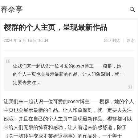
春奈亭
樱群的个人主页，呈现最新作品
2024 年 5 月 16 日 16:34
389
浏览
评论
让我们来一起认识一位可爱的coser博主——樱群，她
的个人主页也会展示最新的作品。让人印象深刻，就一
定要去关注…
让我们来一起认识一位可爱的coser博主——樱群，她的个人
主页也会展示最新的作品。让人印象深刻，就一定要去关注
她哦，并且在自己的个人主页中呈现最新作品。樱群都可以
带给人们无限的惊喜和感动，让人看起来倍感舒适，除了
《关于我转生变成史莱姆这档事》的作品外，一个善于