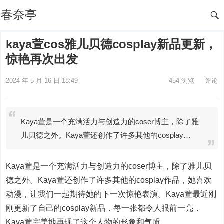
春奈亭
kaya萱cos雅儿贝德cosplay新品更新，
惊艳再次出发
2024 年 5 月 16 日 18:49
454
浏览
评论
Kaya萱是一个充满活力与创造力的coser博主，除了雅
儿贝德之外。Kaya萱还创作了许多其他的cosplay…
Kaya萱是一个充满活力与创造力的coser博主，除了雅儿贝
德之外。Kaya萱还创作了许多其他的cosplay作品，她喜欢
动漫，让我们一起期待她的下一次惊艳表演。Kaya萱最近刚
刚更新了自己的cosplay新品，每一张都令人眼前一亮，
Kaya萱完美地再现了这个人物的形象和气质。