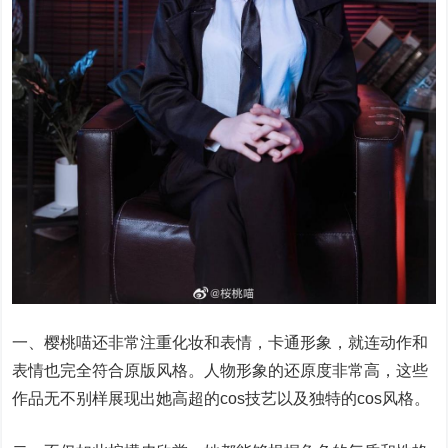
一、樱桃喵还非常注重化妆和表情，卡通形象，就连动作和
表情也完全符合原版风格。人物形象的还原度非常高，这些
作品无不别样展现出她高超的cos技艺以及独特的cos风格。