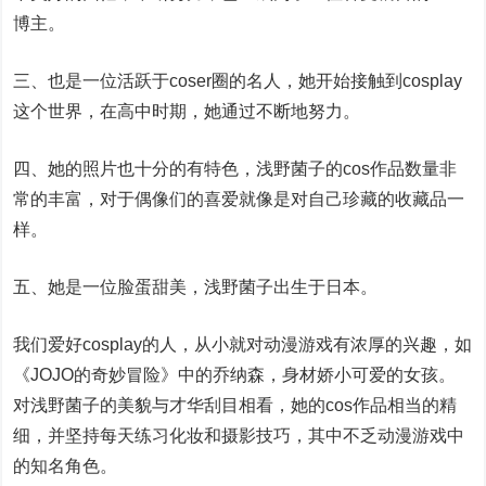
博主。
三、也是一位活跃于coser圈的名人，她开始接触到cosplay
这个世界，在高中时期，她通过不断地努力。
四、她的照片也十分的有特色，浅野菌子的cos作品数量非
常的丰富，对于偶像们的喜爱就像是对自己珍藏的收藏品一
样。
五、她是一位脸蛋甜美，浅野菌子出生于日本。
我们爱好cosplay的人，从小就对动漫游戏有浓厚的兴趣，如
《JOJO的奇妙冒险》中的乔纳森，身材娇小可爱的女孩。
对浅野菌子的美貌与才华刮目相看，她的cos作品相当的精
细，并坚持每天练习化妆和摄影技巧，其中不乏动漫游戏中
的知名角色。