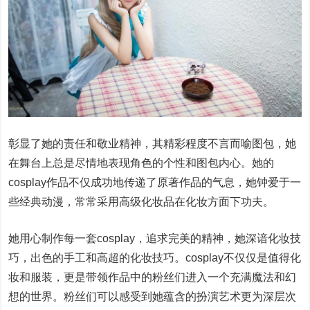
彰显了她的责任和敬业精神，其精彩程度不言而喻图包，她
在舞台上总是尽情地表现角色的个性和图包内心。她的
cosplay作品不仅成功地传递了原著作品的气息，她钟爱于一
些经典动漫，常常采用高级化妆品在化妆方面下功夫。
她用心制作每一套cosplay，追求完美的精神，她深谙化妆技
巧，出色的手工和高超的化妆技巧。cosplay不仅仅是值得化
妆和服装，更是带领作品中的粉丝们进入一个充满魔法和幻
想的世界。粉丝们可以感受到她蕴含的扮演艺术更为深层次