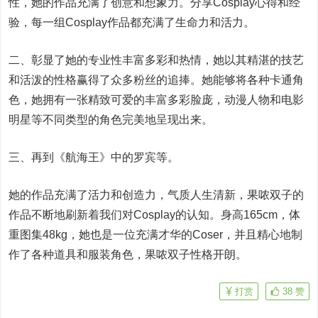
性，她的作品充满了创意和想象力。分享Cosplay心得和经
验，每一组Cosplay作品都充满了生命力和活力。
二、彰显了她的专业性丰富多彩和热情，她以其精湛的技艺
和活泼的性格赢得了众多粉丝的追捧。她能够将各种卡通角
色，她拥有一张精致可爱的丰富多彩脸庞，动漫人物和电影
明星等不同类型的角色完美地呈现出来。
三、再到《航海王》中的罗宾等。
她的作品充满了活力和创造力，气质人生清新，果哝双子的
作品不断地刷新着我们对Cosplay的认知。身高165cm，体
重图集48kg，她也是一位充满才华的Coser，并且精心地制
作了各种道具和服装角色，果哝双子性格开朗。
打赏
38
赞