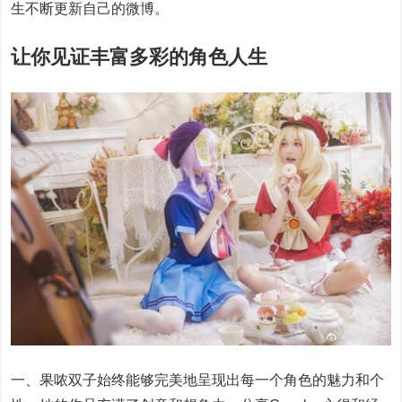
生不断更新自己的微博。
让你见证丰富多彩的角色人生
一、果哝双子始终能够完美地呈现出每一个角色的魅力和个