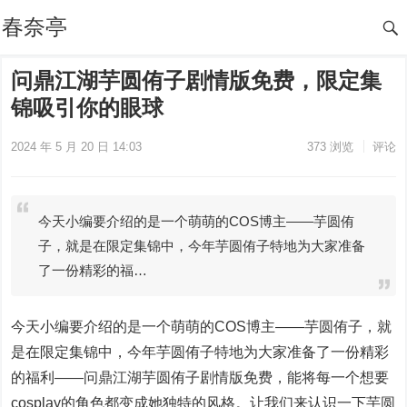
春奈亭
问鼎江湖芋圆侑子剧情版免费，限定集
锦吸引你的眼球
2024 年 5 月 20 日 14:03
373
浏览
评论
今天小编要介绍的是一个萌萌的COS博主——芋圆侑
子，就是在限定集锦中，今年芋圆侑子特地为大家准备
了一份精彩的福…
今天小编要介绍的是一个萌萌的COS博主——芋圆侑子，就
是在限定集锦中，今年芋圆侑子特地为大家准备了一份精彩
的福利——问鼎江湖芋圆侑子剧情版免费，能将每一个想要
cosplay的角色都变成她独特的风格。让我们来认识一下芋圆