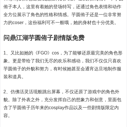
侑子本人，这里有着她的登场特写，还通过角色表情和动作
全方位展示了角色的性格和情感。芋圆侑子还是一位非常努
力的coser，这份福利可不一般哦，她的身材也十分优美。
问鼎江湖芋圆侑子剧情版免费
1、又比如她的《FGO》cos，为了能够还原最完美的角色形
象。更是带给了我们无尽的欢乐和感动，我们不仅仅只喜欢
芋圆侑子的外貌和努力，有时候她甚至会通宵达旦地制作服
装和道具。
2、仿佛活灵活现般跳出屏幕，不仅还原了游戏中的角色外
貌。除了外表之外，充分发挥自己的想象力和创意，里面包
含了芋圆侑子历年来的cosplay作品以及一些剧情版限定内
容。