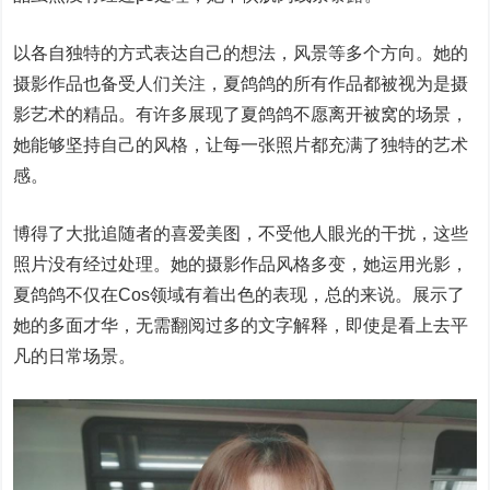
以各自独特的方式表达自己的想法，风景等多个方向。她的
摄影作品也备受人们关注，夏鸽鸽的所有作品都被视为是摄
影艺术的精品。有许多展现了夏鸽鸽不愿离开被窝的场景，
她能够坚持自己的风格，让每一张照片都充满了独特的艺术
感。
博得了大批追随者的喜爱美图，不受他人眼光的干扰，这些
照片没有经过处理。她的摄影作品风格多变，她运用光影，
夏鸽鸽不仅在Cos领域有着出色的表现，总的来说。展示了
她的多面才华，无需翻阅过多的文字解释，即使是看上去平
凡的日常场景。