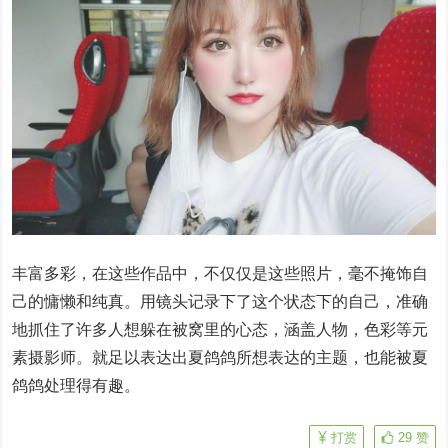
丰富多彩，在这些作品中，不仅仅是这些照片，毫不掩饰自
己的慵懒和纯真。用镜头记录下了这个状态下的自己，准确
地抓住了许多人想躲在被窝里的心态，涵盖人物，色彩等元
素摄影师。就足以表达出夏鸽鸽所想表达的主题，也能被夏
鸽鸽处理得有趣。
打赏
29
赞