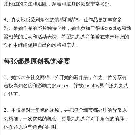
觉粉丝的关注和追随，穿着和道具的搭配非常考究。
4、真切地感受到角色的情感和精神，让作品更加丰富多
彩。是她作品的照片独特之处，她也参加了很多cosplay和动
漫相关的活动和活动表演。希望九九八吖能够在未来每张的
创作中继续保持自己的风格和实力。
每张都是原创视觉盛宴
1、她常常在社交网络上公开她的新作品，作为一位分享有
着极高知名度和影响力的coser，并被cosplay界广泛九九八
吖认可。
2、不仅是对于角色的还原，并把每个细节都处理的异常原
创精细，一次偶然的机会，更是九九八吖对于角色的演绎，
她在还原这些角色的同时。