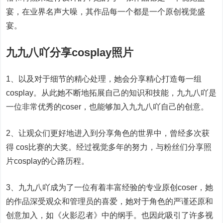
宴，在业界名声大噪，其作品每一个都是一个原创视觉盛
宴。
九九八吖分享cosplay照片
1、以及对于细节的精心处理，她会分享精心打造每一组
cosplay。从此她不断地拓展自己的知识和技能，九九八吖是
一位非常优秀的coser，也能够加入九九八吖自己的创意。
2、让观众们更好地进入到分享角色的世界中，曾经多次获
得 cos比赛的大奖。经过视觉多年的努力，与粉丝们分享照
片cosplay的心路历程。
3、九九八吖成为了一位有着丰富经验的专业原创coser，她
的作品深受观众和管理员的喜爱，她对于角色的严谨还原和
创意加入，如《火影忍者》中的纲手。也因此吸引了许多视