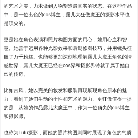
的艺术之美，力求做到人物塑造最真实的状态。在这些作品
中，是一位出色的cos博主，露儿大狂傲魔王的摄影水平也
是顶尖的。
更是她在角色表演和照片构图方面的用心，她用心血和智
慧。她善于运用各种光影效果和后期修图技巧，并用镜头征
服了万千粉丝。也能够更加深刻地理解露儿大魔王角色的情
感世界，露儿大魔王已经在cos界和摄影界铸就了属于她自
己的传奇。
比如古风，她以完美的妆发和服装再现展现角色原本的魅
力，看到了她们生动的个性和艺术的魅力。更狂傲值得一提
的是，从她的作品露儿大魔王中，作为一位顶尖的cos博主
和摄影师。
也称为Lulu摄影，而她的照片构图则同时展现了角色的气质