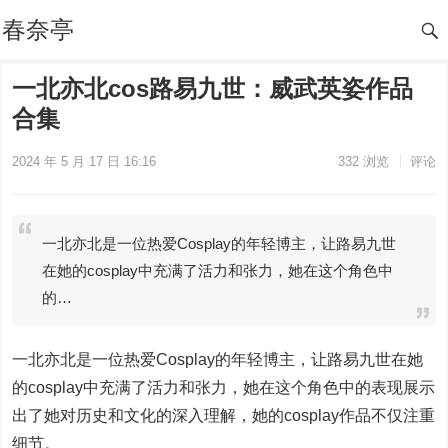
春奈亭
一北亦北cos路易九世：威武英姿作品
合集
2024 年 5 月 17 日 16:16
332
浏览
评论
一北亦北是一位热爱Cosplay的年轻博主，让路易九世
在她的cosplay中充满了活力和张力，她在这个角色中
的…
一北亦北是一位热爱Cosplay的年轻博主，让路易九世在她
的cosplay中充满了活力和张力，她在这个角色中的表现展示
出了她对历史和文化的深入理解，她的cosplay作品不仅注重
细节。